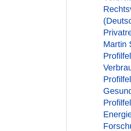
Rechts
(Deuts
Privatr
Martin
Profilfe
Verbra
Profilfe
Gesund
Profilfe
Energi
Forsch