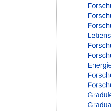
Forschu
Forsch
Forsch
Lebensm
Forsch
Forsch
Energi
Forsch
Forsch
Gradui
Gradua