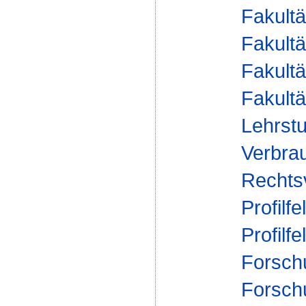
Fakultä
Fakultä
Fakultä
Fakultä
Lehrstu
Verbrau
Rechts
Profilfe
Profilfe
Forsch
Forsch