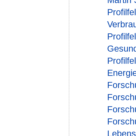
Profilfe
Verbra
Profilfe
Gesund
Profilfe
Energi
Forsch
Forschu
Forsch
Forsch
Lebensm