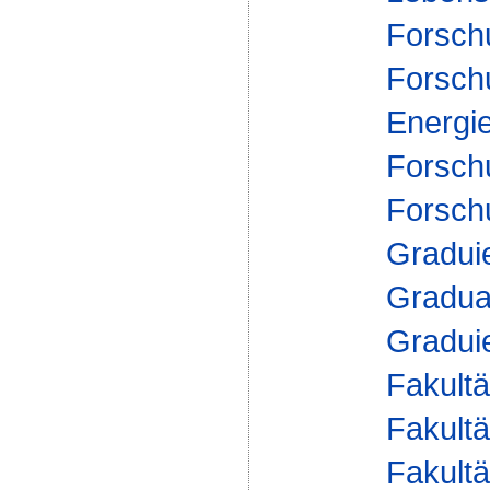
Forsch
Forsch
Energi
Forsch
Forsch
Gradui
Gradua
Gradui
Fakultä
Fakultä
Fakultä