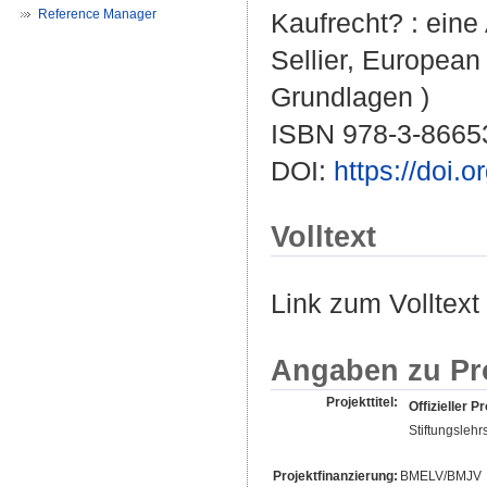
Reference Manager
Kaufrecht? : ein
Sellier, European
Grundlagen )
ISBN 978-3-8665
DOI:
https://doi
Volltext
Link zum Volltext
Angaben zu Pr
Projekttitel:
Offizieller Pr
Stiftungslehr
Projektfinanzierung:
BMELV/BMJV