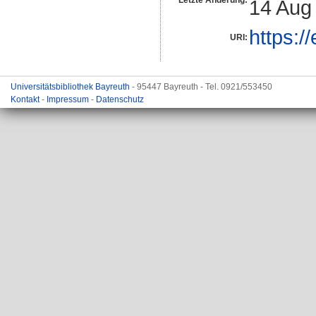
Letzte Änderung:
14 Aug
https:/
URI:
Universitätsbibliothek Bayreuth
- 95447 Bayreuth - Tel. 0921/553450
Kontakt
-
Impressum
-
Datenschutz