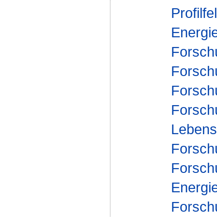
Profilfe
Energi
Forsch
Forschu
Forsch
Forsch
Lebensm
Forsch
Forsch
Energi
Forsch