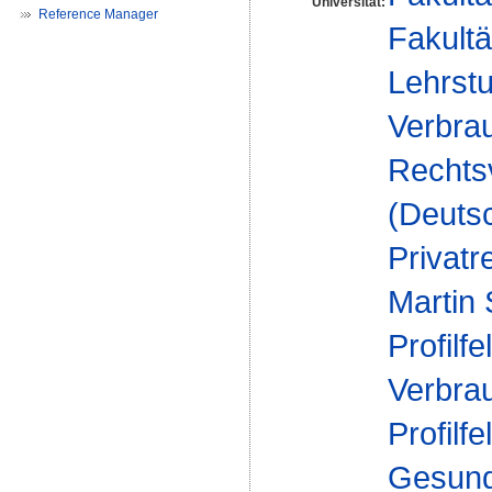
Universität:
Reference Manager
Fakultä
Lehrstu
Verbrau
Rechts
(Deuts
Privatr
Martin
Profilfe
Verbra
Profilfe
Gesund