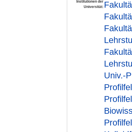
Institutionen der
Fakultä
Universität:
Fakultä
Fakultä
Lehrstu
Fakultä
Lehrstu
Univ.-P
Profilfe
Profilfe
Biowis
Profilfe