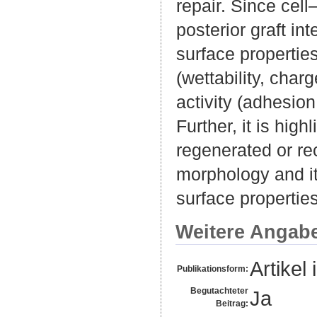
repair. Since cell
posterior graft in
surface properties
(wettability, char
activity (adhesion
Further, it is high
regenerated or re
morphology and it
surface properties
Weitere Angab
Artikel 
Publikationsform:
Begutachteter
Ja
Beitrag: