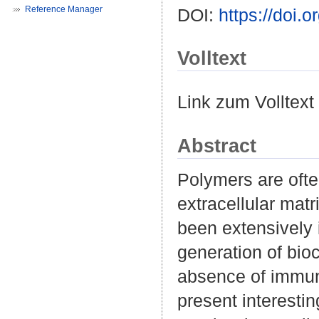
Reference Manager
DOI:
https://doi
Volltext
Link zum Volltext
Abstract
Polymers are oft
extracellular mat
been extensively 
generation of bioc
absence of immune
present interestin