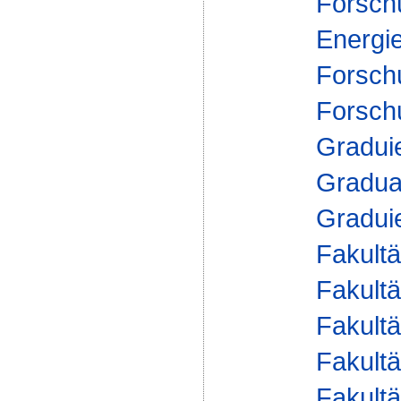
Forsch
Energi
Forsch
Forsch
Gradui
Gradua
Gradui
Fakultä
Fakultä
Fakultä
Fakultä
Fakultä