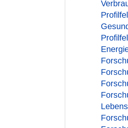
Verbra
Profilfe
Gesund
Profilfe
Energi
Forsch
Forschu
Forsch
Forsch
Lebensm
Forsch