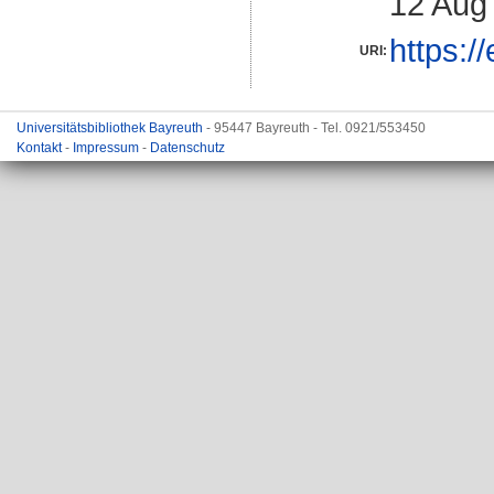
12 Aug
https:/
URI:
Universitätsbibliothek Bayreuth
- 95447 Bayreuth - Tel. 0921/553450
Kontakt
-
Impressum
-
Datenschutz