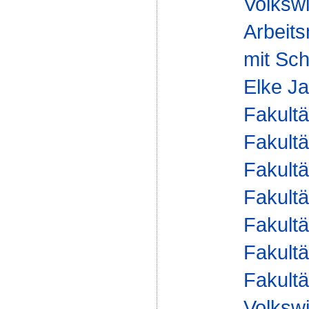
Volkswi
Arbeit
mit Sch
Elke J
Fakultä
Fakultä
Fakultä
Fakultä
Fakultä
Fakultä
Fakultä
Volkswi