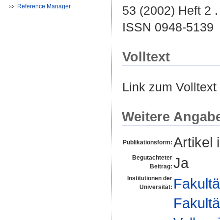
Reference Manager
53 (2002) Heft 2 .
ISSN 0948-5139
Volltext
Link zum Volltext
Weitere Angab
Artikel 
Publikationsform:
Begutachteter
Ja
Beitrag:
Institutionen der
Fakultä
Universität:
Fakultä