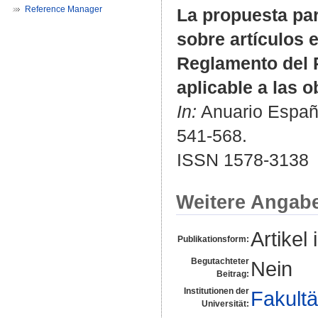
Reference Manager
La propuesta pa
sobre artículos 
Reglamento del 
aplicable a las 
In:
Anuario Español
541-568.
ISSN 1578-3138
Weitere Angab
Artikel 
Publikationsform:
Begutachteter
Nein
Beitrag:
Institutionen der
Fakultä
Universität: