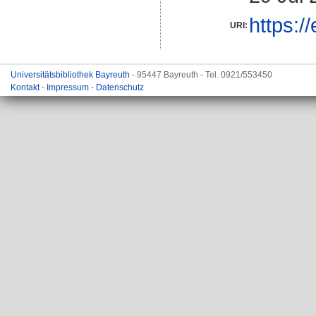
https:/
URI:
Universitätsbibliothek Bayreuth
- 95447 Bayreuth - Tel. 0921/553450
Kontakt
-
Impressum
-
Datenschutz