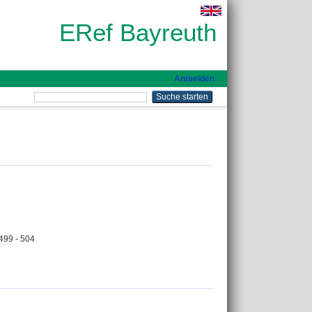
ERef Bayreuth
Anmelden
499 - 504