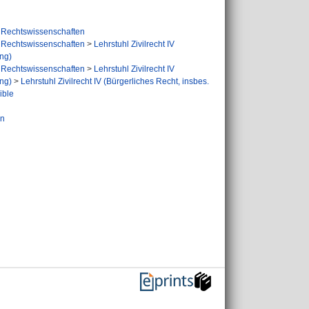
Rechtswissenschaften
Rechtswissenschaften
>
Lehrstuhl Zivilrecht IV
ung)
Rechtswissenschaften
>
Lehrstuhl Zivilrecht IV
ung)
>
Lehrstuhl Zivilrecht IV (Bürgerliches Recht, insbes.
ible
en