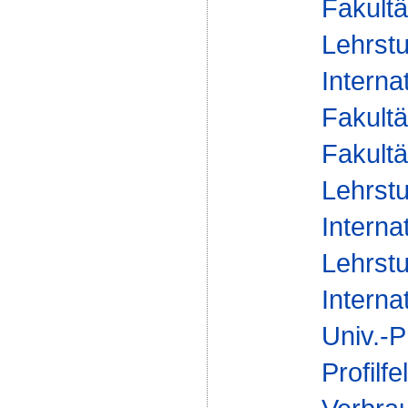
Fakultä
Lehrstu
Interna
Fakultä
Fakultä
Lehrstu
Interna
Lehrstu
Interna
Univ.-P
Profilfe