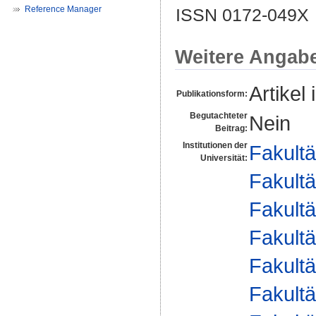
Reference Manager
ISSN 0172-049X
Weitere Angab
Artikel 
Publikationsform:
Begutachteter
Nein
Beitrag:
Institutionen der
Fakultä
Universität:
Fakultä
Fakultä
Fakultä
Fakultä
Fakultä