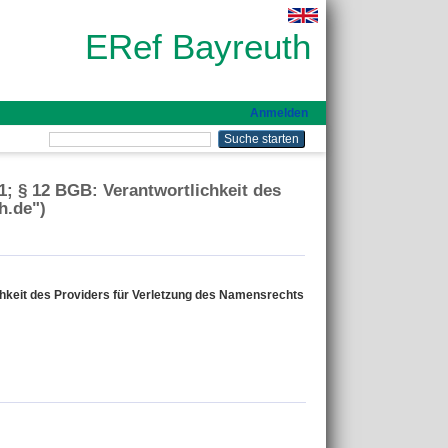
ERef Bayreuth
Anmelden
; § 12 BGB: Verantwortlichkeit des
h.de")
hkeit des Providers für Verletzung des Namensrechts