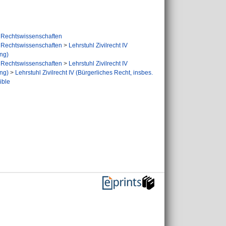
Rechtswissenschaften
Rechtswissenschaften
>
Lehrstuhl Zivilrecht IV
ung)
Rechtswissenschaften
>
Lehrstuhl Zivilrecht IV
ung)
>
Lehrstuhl Zivilrecht IV (Bürgerliches Recht, insbes.
ible