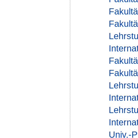
Fakultä
Fakultä
Lehrstu
Interna
Fakultä
Fakultä
Lehrstu
Interna
Lehrstu
Interna
Univ.-P