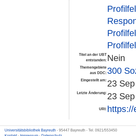
Profilfe
Respons
Profilfe
Profilfe
Titel an der UBT
Nein
entstanden:
Themengebiete
300 So
aus DDC:
Eingestellt am:
23 Sep
Letzte Änderung:
23 Sep
https:/
URI:
Universitätsbibliothek Bayreuth
- 95447 Bayreuth - Tel. 0921/553450
Kontakt
-
Impressum
-
Datenschutz