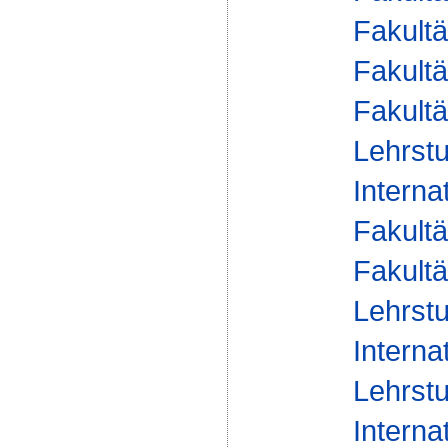
Fakultä
Fakultä
Fakultä
Lehrstu
Interna
Fakultä
Fakultä
Lehrstu
Interna
Lehrstu
Interna