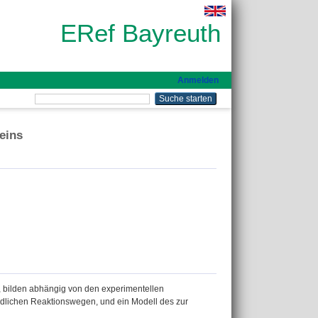
ERef Bayreuth
Anmelden
eins
n, bilden abhängig von den experimentellen
edlichen Reaktionswegen, und ein Modell des zur