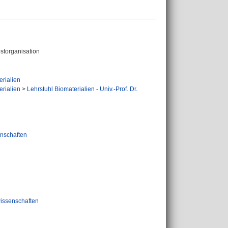
storganisation
erialien
erialien
>
Lehrstuhl Biomaterialien - Univ.-Prof. Dr.
nschaften
issenschaften