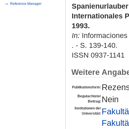
Reference Manager
Spanienurlauber
Internationales P
1993.
In:
Informaciones :
. - S. 139-140.
ISSN 0937-1141
Weitere Angab
Rezens
Publikationsform:
Begutachteter
Nein
Beitrag:
Institutionen der
Fakultä
Universität:
Fakultä