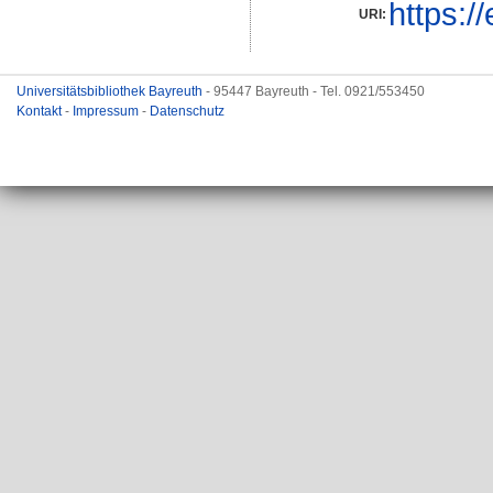
https:/
URI:
Universitätsbibliothek Bayreuth
- 95447 Bayreuth - Tel. 0921/553450
Kontakt
-
Impressum
-
Datenschutz