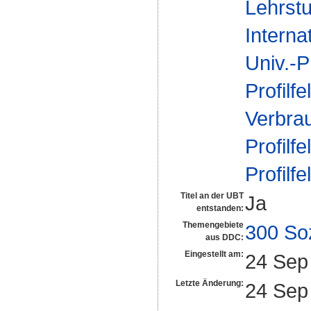
Lehrstu
Interna
Univ.-P
Profilfe
Verbra
Profilfe
Profilfe
Titel an der UBT
Ja
entstanden:
Themengebiete
300 So
aus DDC:
Eingestellt am:
24 Sep
Letzte Änderung:
24 Sep