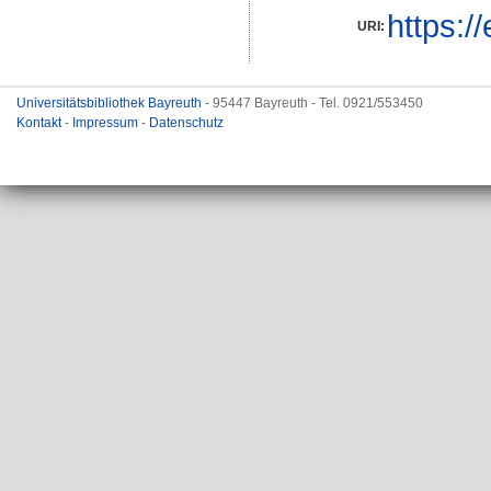
https:/
URI:
Universitätsbibliothek Bayreuth
- 95447 Bayreuth - Tel. 0921/553450
Kontakt
-
Impressum
-
Datenschutz