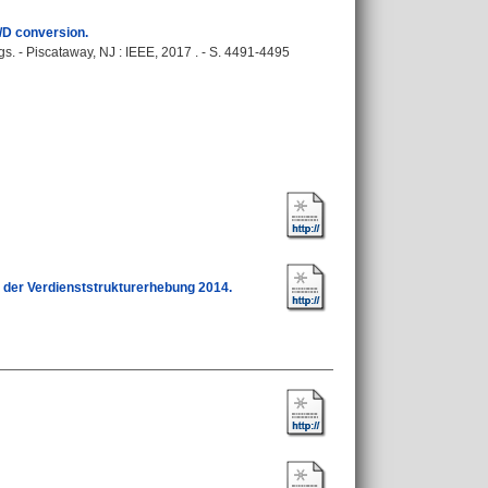
A/D conversion.
. - Piscataway, NJ : IEEE, 2017 . - S. 4491-4495
 der Verdienststrukturerhebung 2014.