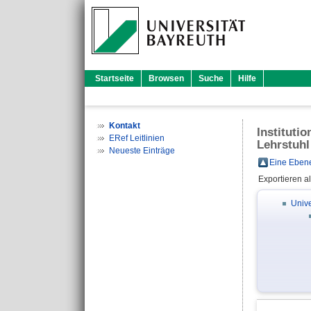
Startseite
Browsen
Suche
Hilfe
Kontakt
Instituti
ERef Leitlinien
Lehrstuhl
Neueste Einträge
Eine Ebene
Exportieren a
Unive