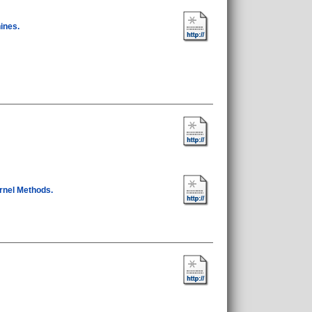
ines.
rnel Methods.