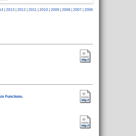
14
|
2013
|
2012
|
2011
|
2010
|
2009
|
2008
|
2007
|
2006
is Functions.