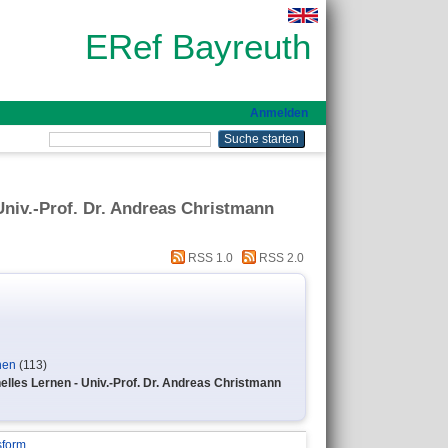
ERef Bayreuth
Anmelden
Univ.-Prof. Dr. Andreas Christmann
RSS 1.0
RSS 2.0
nen
(113)
elles Lernen - Univ.-Prof. Dr. Andreas Christmann
sform