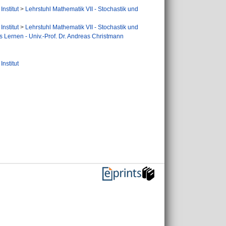
nstitut
>
Lehrstuhl Mathematik VII - Stochastik und
nstitut
>
Lehrstuhl Mathematik VII - Stochastik und
s Lernen - Univ.-Prof. Dr. Andreas Christmann
nstitut