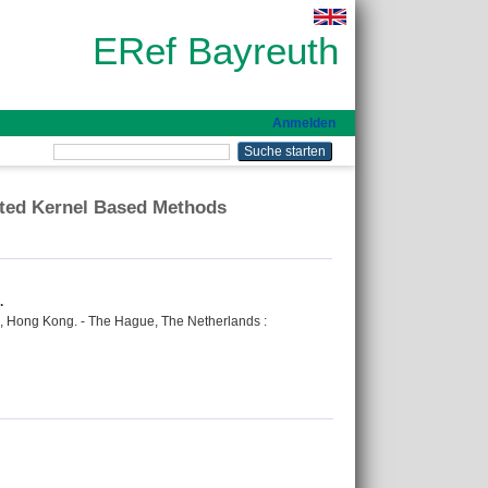
ERef Bayreuth
Anmelden
ated Kernel Based Methods
.
013, Hong Kong. - The Hague, The Netherlands :