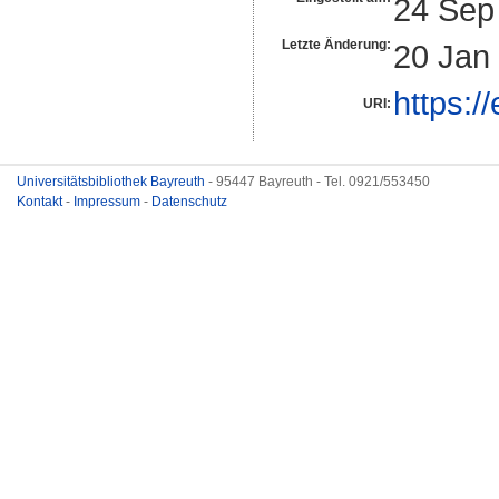
24 Sep
Letzte Änderung:
20 Jan
https:/
URI:
Universitätsbibliothek Bayreuth
- 95447 Bayreuth - Tel. 0921/553450
Kontakt
-
Impressum
-
Datenschutz