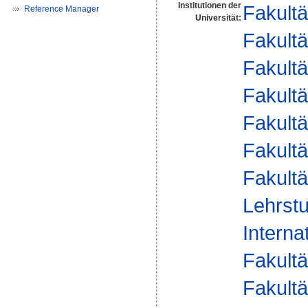
Institutionen der
Fakultä
Reference Manager
Universität:
Fakultä
Fakultä
Fakultä
Fakultä
Fakultä
Fakultä
Lehrstu
Interna
Fakultä
Fakultä