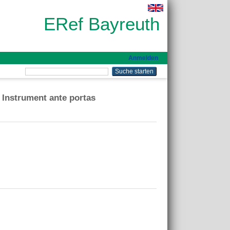
ERef Bayreuth
Anmelden
 Instrument ante portas