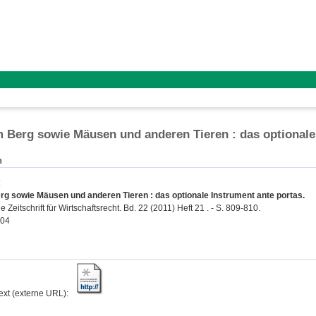
 Berg sowie Mäusen und anderen Tieren : das optionale
n
:
g sowie Mäusen und anderen Tieren : das optionale Instrument ante portas.
Zeitschrift für Wirtschaftsrecht. Bd. 22 (2011) Heft 21 . - S. 809-810.
204
text (externe URL):