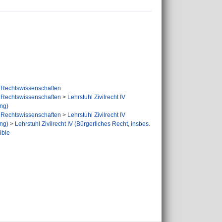
Rechtswissenschaften
Rechtswissenschaften
>
Lehrstuhl Zivilrecht IV
ung)
Rechtswissenschaften
>
Lehrstuhl Zivilrecht IV
ung)
>
Lehrstuhl Zivilrecht IV (Bürgerliches Recht, insbes.
ible