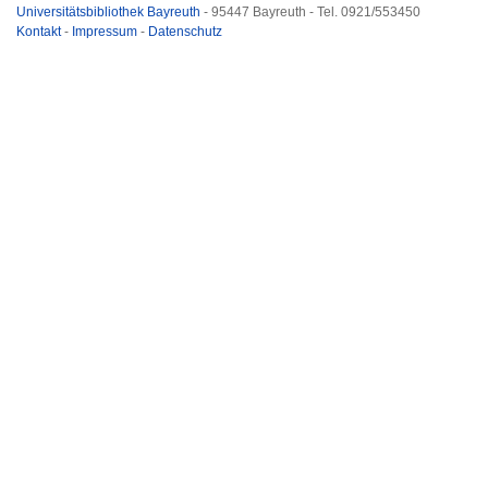
Universitätsbibliothek Bayreuth
- 95447 Bayreuth - Tel. 0921/553450
Kontakt
-
Impressum
-
Datenschutz