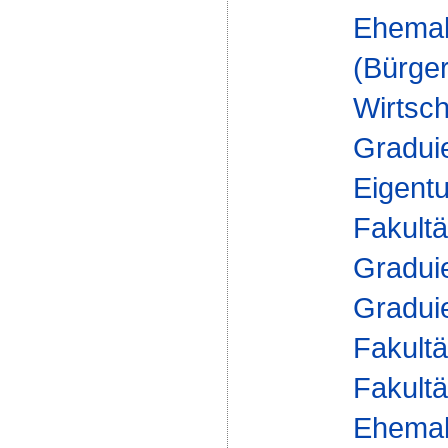
Ehemal
(Bürger
Wirtsch
Gradui
Eigent
Fakultä
Gradui
Gradui
Fakultä
Fakultä
Ehemal