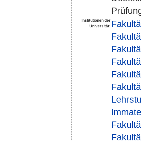
Prüfung
Institutionen der
Fakultä
Universität:
Fakultä
Fakultä
Fakultä
Fakultä
Fakultä
Lehrstu
Immater
Fakultä
Fakultä