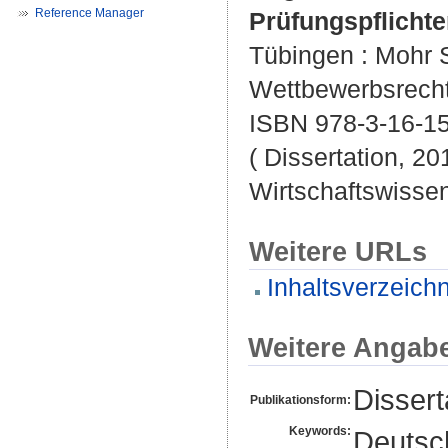
Reference Manager
Prüfungspflichte
Tübingen : Mohr S
Wettbewerbsrecht 
ISBN 978-3-16-1
( Dissertation, 20
Wirtschaftswissen
Weitere URLs
Inhaltsverzeichn
Weitere Angab
Dissert
Publikationsform:
Keywords:
Deutsch