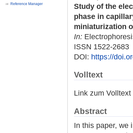
Reference Manager
Study of the ele
phase in capilla
miniaturization 
In:
Electrophoresis
ISSN 1522-2683
DOI:
https://doi.
Volltext
Link zum Volltext
Abstract
In this paper, we