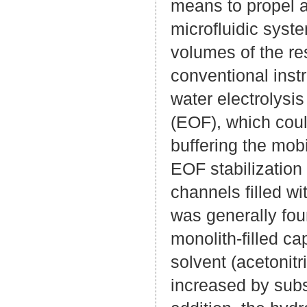
means to propel a 
microfluidic syste
volumes of the re
conventional inst
water electrolysi
(EOF), which coul
buffering the mob
EOF stabilization
channels filled wi
was generally fou
monolith-filled c
solvent (acetonit
increased by subs