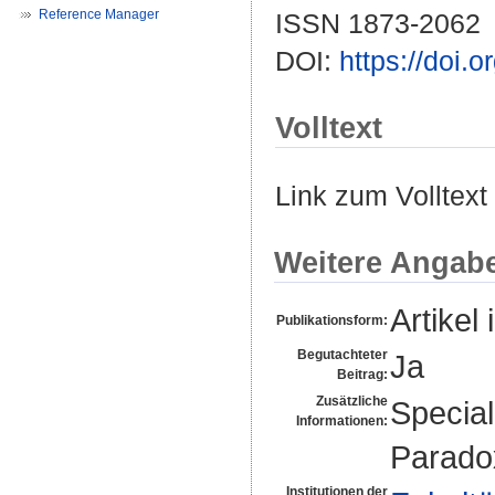
Reference Manager
ISSN 1873-2062
DOI:
https://doi.
Volltext
Link zum Volltext
Weitere Angab
Artikel 
Publikationsform:
Begutachteter
Ja
Beitrag:
Zusätzliche
Special
Informationen:
Parado
Institutionen der