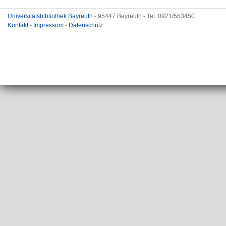
Universitätsbibliothek Bayreuth
- 95447 Bayreuth - Tel. 0921/553450
Kontakt
-
Impressum
-
Datenschutz