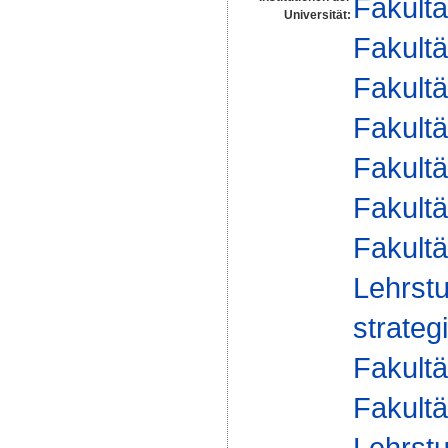
Fakultä
Universität:
Fakultä
Fakultä
Fakultä
Fakultä
Fakultä
Fakultä
Lehrstu
strate
Fakultä
Fakultä
Lehrstu