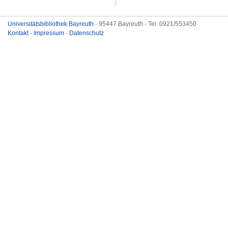
Universitätsbibliothek Bayreuth
- 95447 Bayreuth - Tel. 0921/553450
Kontakt
-
Impressum
-
Datenschutz