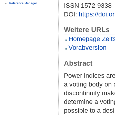
Reference Manager
ISSN 1572-9338
DOI:
https://doi.
Weitere URLs
Homepage Zeitsc
Vorabversion
Abstract
Power indices are
a voting body on c
discontinuity make
determine a votin
possible to a des