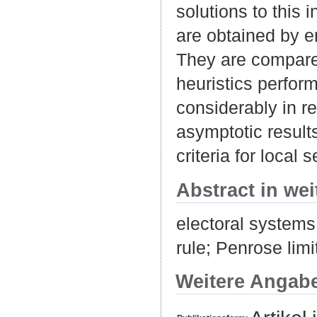
solutions to this
are obtained by e
They are compared
heuristics perfor
considerably in r
asymptotic result
criteria for local 
Abstract in we
electoral systems
rule; Penrose lim
Weitere Angab