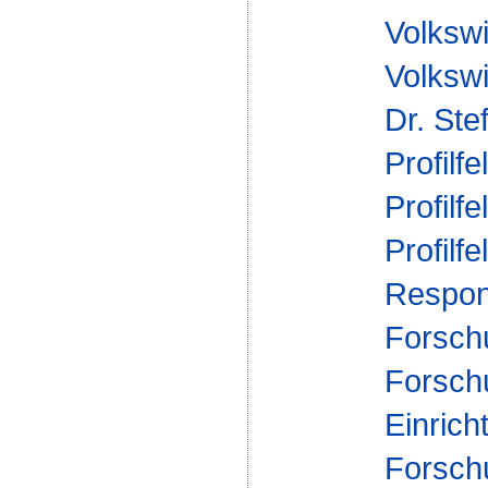
Volkswi
Volkswi
Dr. Ste
Profilfe
Profilfe
Profilfe
Respons
Forsch
Forsch
Einrich
Forsch