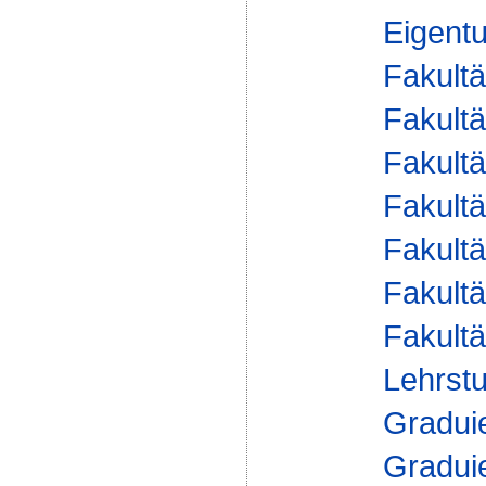
Eigent
Fakultä
Fakultä
Fakultä
Fakultä
Fakultä
Fakultä
Fakultä
Lehrstu
Gradui
Gradui