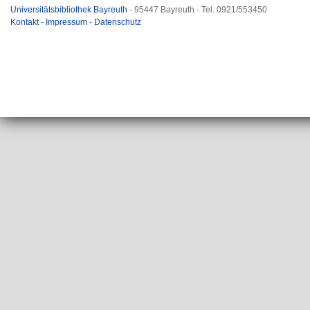
Universitätsbibliothek Bayreuth
- 95447 Bayreuth - Tel. 0921/553450
Kontakt
-
Impressum
-
Datenschutz