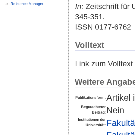
Reference Manager
In:
Zeitschrift für
345-351.
ISSN 0177-6762
Volltext
Link zum Volltext
Weitere Angab
Artikel 
Publikationsform:
Begutachteter
Nein
Beitrag:
Institutionen der
Fakultä
Universität:
Fakultä