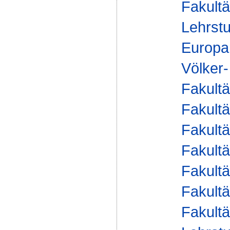
Fakultä
Lehrstu
Europa
Völker-
Fakultä
Fakultä
Fakultä
Fakultä
Fakultä
Fakultä
Fakultä