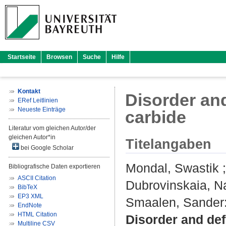
Startseite
Browsen
Suche
Hilfe
Kontakt
Disorder and
ERef Leitlinien
Neueste Einträge
carbide
Literatur vom gleichen Autor/der
gleichen Autor*in
Titelangaben
bei Google Scholar
Mondal, Swastik
Bibliografische Daten exportieren
ASCII Citation
Dubrovinskaia, Na
BibTeX
EP3 XML
Smaalen, Sander
EndNote
HTML Citation
Disorder and defe
Multiline CSV