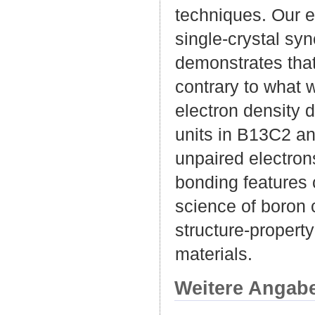
techniques. Our e
single-crystal syn
demonstrates that 
contrary to what 
electron density d
units in B13C2 an
unpaired electro
bonding features 
science of boron 
structure-propert
materials.
Weitere Angab