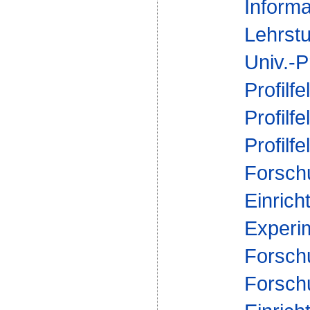
Informa
Lehrstu
Univ.-P
Profilfe
Profilfe
Profilfe
Forsch
Einrich
Experi
Forsch
Forsch