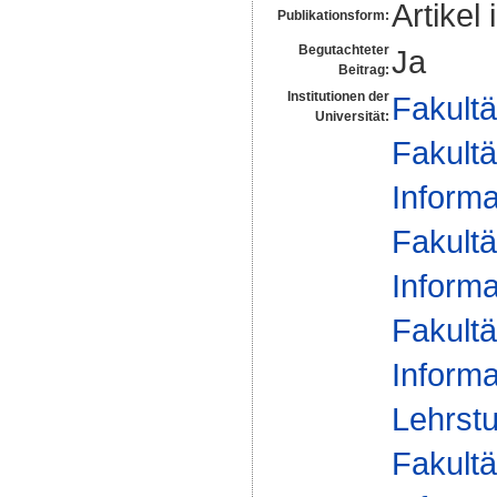
Artikel 
Publikationsform:
Begutachteter
Ja
Beitrag:
Institutionen der
Fakultä
Universität:
Fakultä
Informa
Fakultä
Informa
Fakultä
Informa
Lehrstu
Fakultä