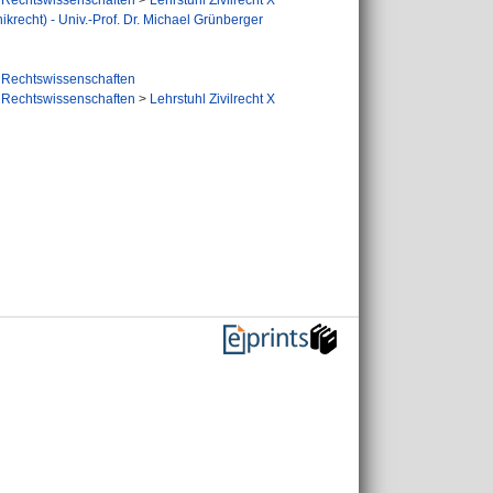
Rechtswissenschaften
>
Lehrstuhl Zivilrecht X
nikrecht) - Univ.-Prof. Dr. Michael Grünberger
Rechtswissenschaften
Rechtswissenschaften
>
Lehrstuhl Zivilrecht X