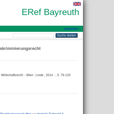
ERef Bayreuth
Anmelden
iskriminierungsrecht
Wirtschaftsrecht. - Wien : Linde , 2014 . - S. 79-120