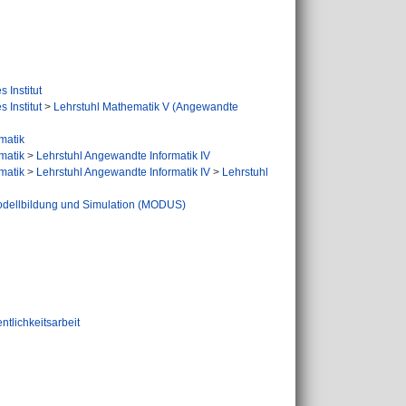
 Institut
 Institut
>
Lehrstuhl Mathematik V (Angewandte
rmatik
rmatik
>
Lehrstuhl Angewandte Informatik IV
rmatik
>
Lehrstuhl Angewandte Informatik IV
>
Lehrstuhl
odellbildung und Simulation (MODUS)
tlichkeitsarbeit