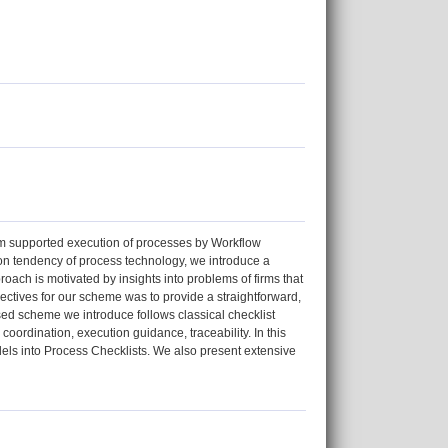
em supported execution of processes by Workflow
n tendency of process technology, we introduce a
ch is motivated by insights into problems of firms that
ectives for our scheme was to provide a straightforward,
sed scheme we introduce follows classical checklist
oordination, execution guidance, traceability. In this
ls into Process Checklists. We also present extensive