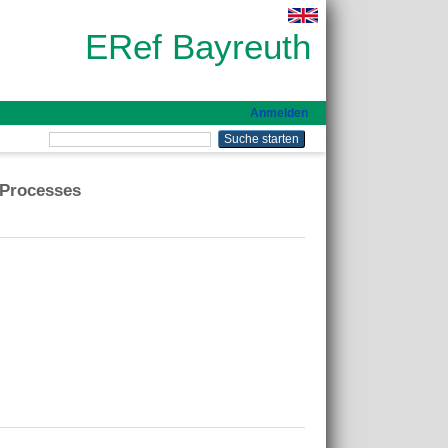
ERef Bayreuth
Anmelden
 Processes