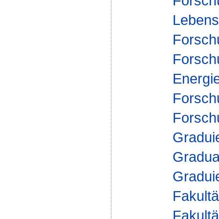
Forsch
Lebensm
Forsch
Forsch
Energi
Forsch
Forsch
Gradui
Gradua
Gradui
Fakultä
Fakultä