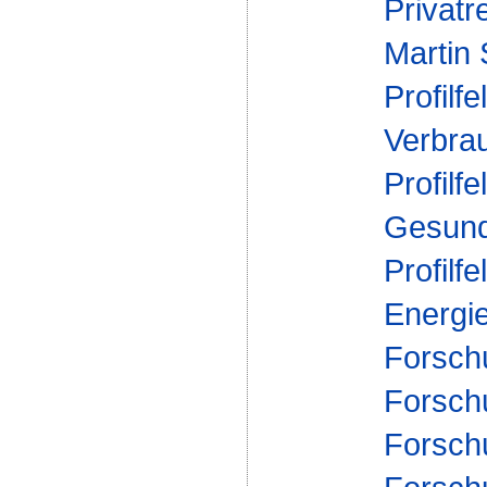
Privatr
Martin
Profilfe
Verbra
Profilfe
Gesund
Profilfe
Energi
Forsch
Forschu
Forsch