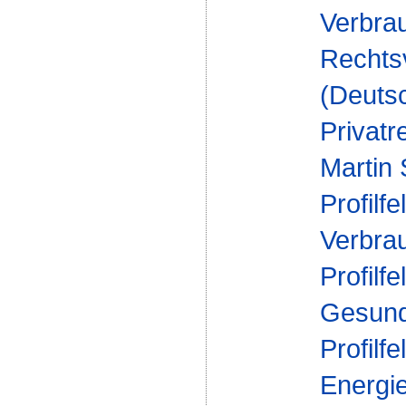
Verbrau
Rechts
(Deuts
Privatr
Martin
Profilfe
Verbra
Profilfe
Gesund
Profilfe
Energi