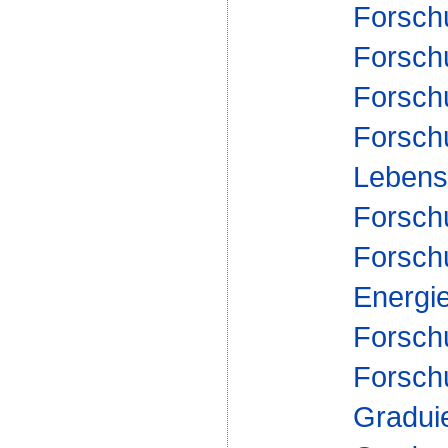
Forsch
Forschu
Forsch
Forsch
Lebensm
Forsch
Forsch
Energi
Forsch
Forsch
Gradui