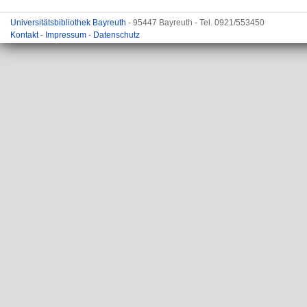
Universitätsbibliothek Bayreuth
- 95447 Bayreuth - Tel. 0921/553450
Kontakt
-
Impressum
-
Datenschutz