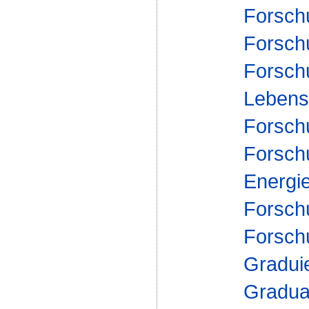
Forschu
Forsch
Forsch
Lebensm
Forsch
Forsch
Energi
Forsch
Forsch
Gradui
Gradua