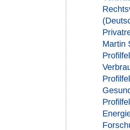
Rechts
(Deuts
Privatr
Martin
Profilfe
Verbra
Profilfe
Gesund
Profilfe
Energi
Forsch