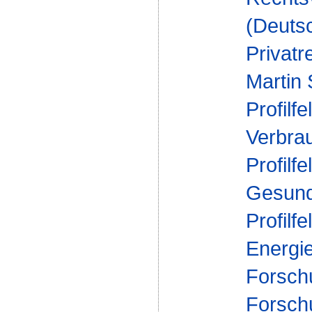
(Deuts
Privatr
Martin
Profilfe
Verbra
Profilfe
Gesund
Profilfe
Energi
Forsch
Forschu