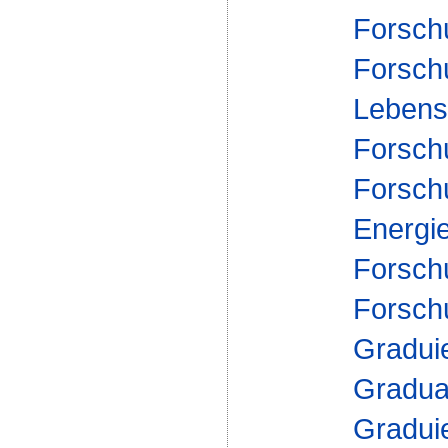
Forsch
Forsch
Lebensm
Forsch
Forsch
Energi
Forsch
Forsch
Gradui
Gradua
Gradui