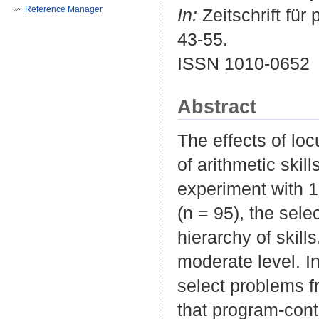
Reference Manager
In:
Zeitschrift für
43-55.
ISSN 1010-0652
Abstract
The effects of loc
of arithmetic skil
experiment with 1
(n = 95), the sel
hierarchy of skill
moderate level. In
select problems f
that program-cont