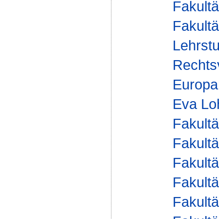
Fakultä
Fakultä
Lehrstu
Rechts
Europar
Eva Lo
Fakultä
Fakultä
Fakultä
Fakultä
Fakultä