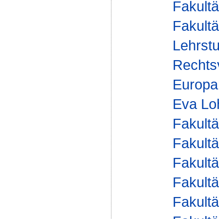
Fakultä
Fakultä
Lehrstu
Rechts
Europar
Eva Lo
Fakultä
Fakultä
Fakultä
Fakultä
Fakultä