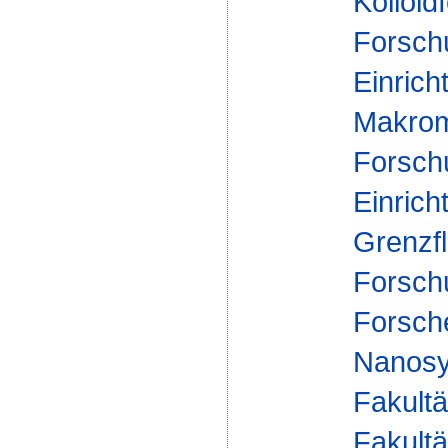
Kolloid
Forsch
Einrich
Makrom
Forsch
Einrich
Grenzf
Forsch
Forsch
Nanosy
Fakultä
Fakultä