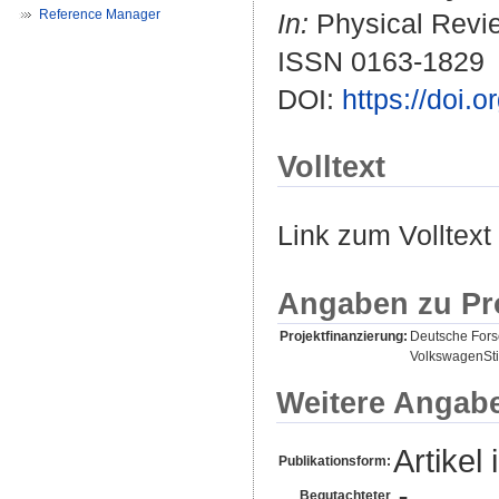
Reference Manager
In:
Physical Revie
ISSN 0163-1829
DOI:
https://doi
Volltext
Link zum Volltext
Angaben zu Pr
Projektfinanzierung:
Deutsche For
VolkswagenSti
Weitere Angab
Artikel 
Publikationsform:
Begutachteter