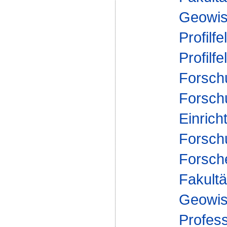
Geowis
Profilfe
Profilfe
Forsch
Forsch
Einrich
Forsch
Forsch
Fakultä
Geowis
Profes