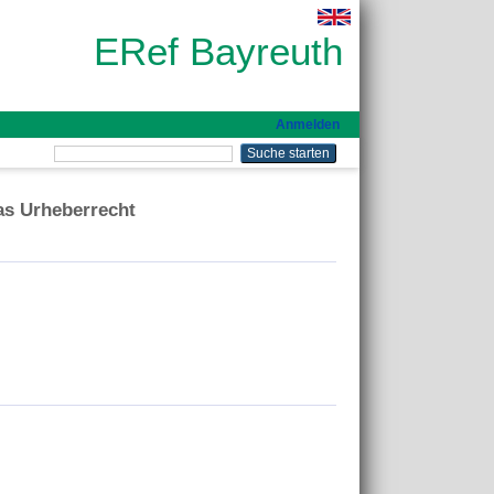
ERef Bayreuth
Anmelden
das Urheberrecht