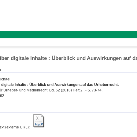
über digitale Inhalte : Überblick und Auswirkungen auf 
n
ichael
:
 digitale Inhalte : Überblick und Auswirkungen auf das Urheberrecht.
für Urheber- und Medienrecht. Bd. 62 (2018) Heft 2 . - S. 73-74.
762
text (externe URL):