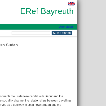
ERef Bayreuth
Anmelden
ern Sudan
connects the Sudanese capital with Darfur and the
e sociality, channel the relationships between travelling
serves as a gateway to small-town Sudan and the