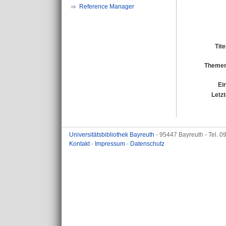
Reference Manager
Tit
Themen
Ei
Letz
Universitätsbibliothek Bayreuth
- 95447 Bayreuth - Tel. 
Kontakt
-
Impressum
-
Datenschutz