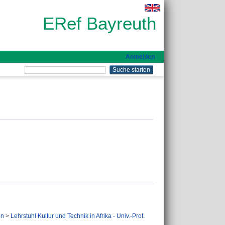
ERef Bayreuth
Anmelden
en
>
Lehrstuhl Kultur und Technik in Afrika - Univ.-Prof.