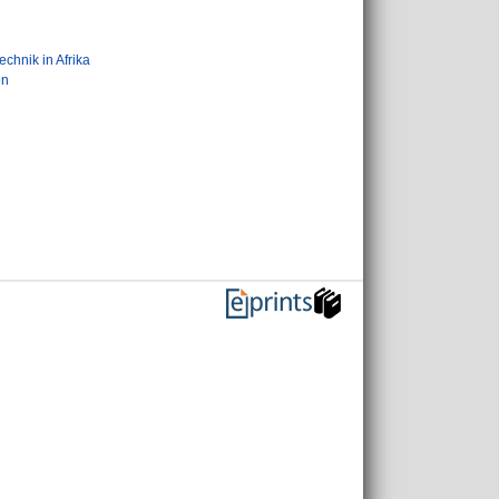
echnik in Afrika
en