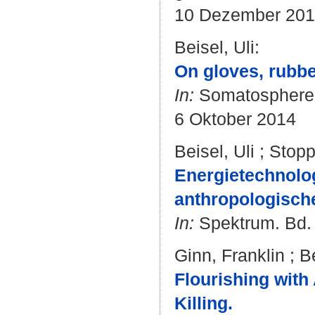
10 Dezember 20
Beisel, Uli
:
On gloves, rubbe
In:
Somatosphere
6 Oktober 2014
Beisel, Uli
;
Stopp
Energietechnolog
anthropologisch
In:
Spektrum. Bd. 1
Ginn, Franklin
;
Be
Flourishing with
Killing.