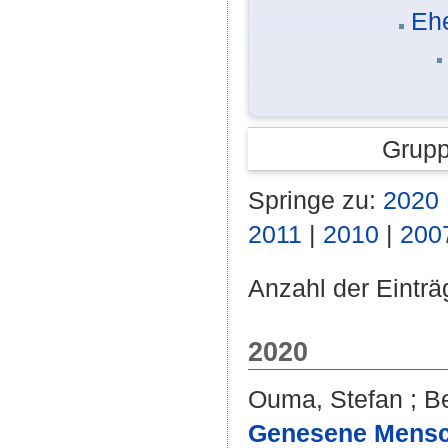
Eh
Grupp
Springe zu:
2020
2011
|
2010
|
200
Anzahl der Einträ
2020
Ouma, Stefan
;
Be
Genesene Mensc