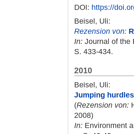
DOI:
https://doi.
Beisel, Uli
:
Rezension von:
R
In:
Journal of the 
S. 433-434.
2010
Beisel, Uli
:
Jumping hurdles
(
Rezension von:
H
2008)
In:
Environment an