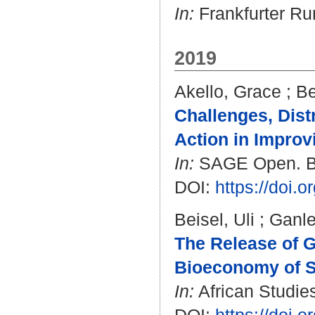
In:
Frankfurter Ru
2019
Akello, Grace
;
Be
Challenges, Dis
Action in Improv
In:
SAGE Open. Bd.
DOI:
https://doi
Beisel, Uli
;
Ganle
The Release of G
Bioeconomy of S
In:
African Studies