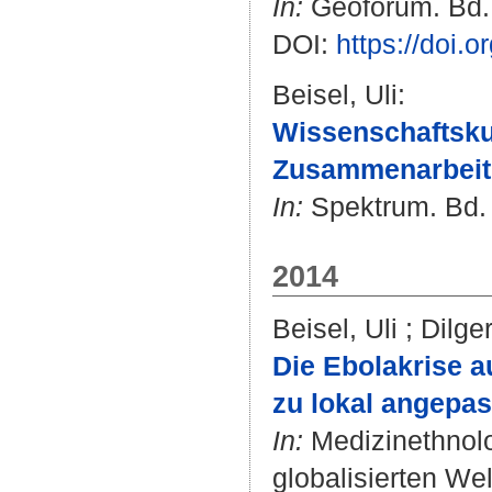
In:
Geoforum. Bd. 
DOI:
https://doi.
Beisel, Uli
:
Wissenschaftskul
Zusammenarbeit 
In:
Spektrum. Bd. 1
2014
Beisel, Uli
;
Dilge
Die Ebolakrise a
zu lokal angepas
In:
Medizinethnolo
globalisierten Wel