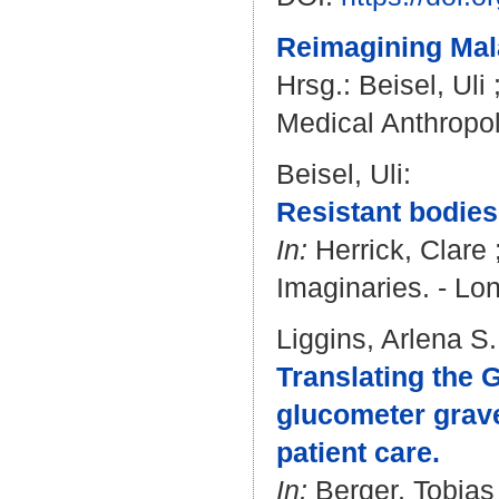
Reimagining Malar
Hrsg.:
Beisel, Uli
Medical Anthropol
Beisel, Uli
:
Resistant bodies
In:
Herrick, Clare
Imaginaries. - Lo
Liggins, Arlena S.
Translating the 
glucometer gravey
patient care.
In:
Berger, Tobias