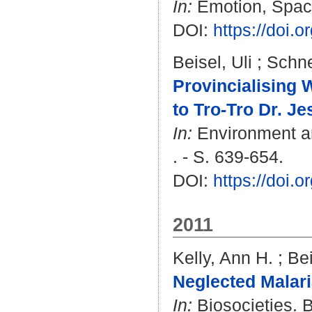
In:
Emotion, Space 
DOI:
https://doi.
Beisel, Uli
;
Schne
Provincialising 
to Tro-Tro Dr. Je
In:
Environment an
. - S. 639-654.
DOI:
https://doi.
2011
Kelly, Ann H.
;
Bei
Neglected Malari
In:
Biosocieties. B