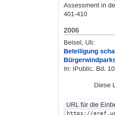
Assessment in der 
401-410
2006
Beisel, Uli
:
Beteiligung scha
Bürgerwindparks
In:
IPublic. Bd. 10 
Diese 
URL für die Einb
https://eref.u