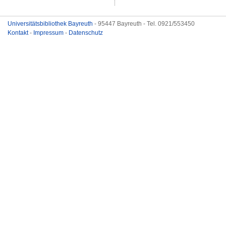
Universitätsbibliothek Bayreuth
- 95447 Bayreuth - Tel. 0921/553450
Kontakt
-
Impressum
-
Datenschutz