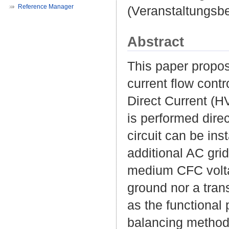
Reference Manager
(Veranstaltungsb
Abstract
This paper propo
current flow cont
Direct Current (H
is performed dir
circuit can be ins
additional AC grid
medium CFC voltag
ground nor a tran
as the functional 
balancing method 