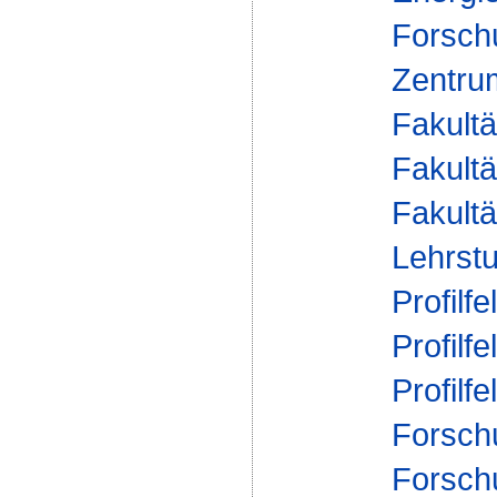
Forsch
Zentrum
Fakultä
Fakultä
Fakultä
Lehrstu
Profilfe
Profilfe
Profilfe
Forsch
Forsch