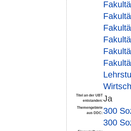
Fakultä
Fakultä
Fakultä
Fakultä
Fakultä
Fakultä
Lehrstu
Wirtsch
Titel an der UBT
Ja
entstanden:
Themengebiete
300 So
aus DDC:
300 So