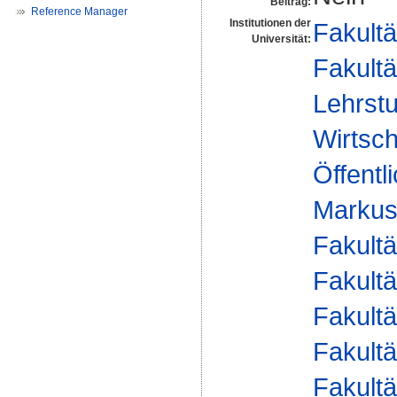
Beitrag:
Reference Manager
Institutionen der
Fakultä
Universität:
Fakultä
Lehrstu
Wirtsch
Öffentl
Markus
Fakultä
Fakultä
Fakultä
Fakultä
Fakultä