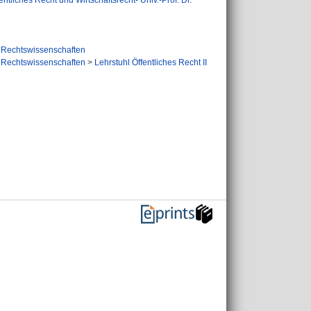
fentliches Recht und Wirtschaftsrecht- Univ.-Prof. Dr.
Rechtswissenschaften
Rechtswissenschaften
>
Lehrstuhl Öffentliches Recht II