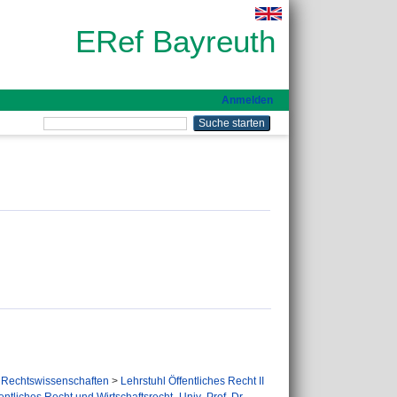
ERef Bayreuth
Anmelden
Rechtswissenschaften
>
Lehrstuhl Öffentliches Recht II